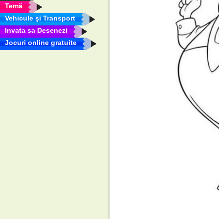
Temă
Vehicule şi Transport
Invata sa Desenezi
Jocuri online gratuite