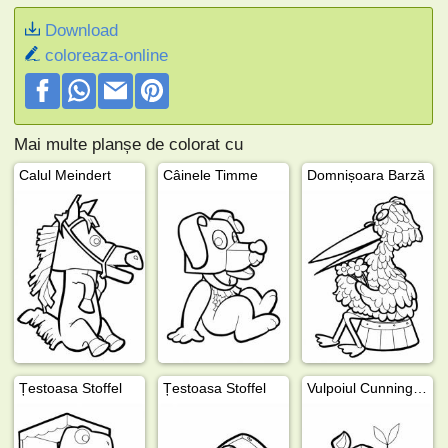
Download
coloreaza-online
Mai multe planșe de colorat cu
Calul Meindert
Câinele Timme
Domnișoara Barză
Țestoasa Stoffel
Țestoasa Stoffel
Vulpoiul Cunningham