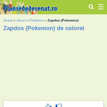
Acasă
»
Jocuri
»
Pokémon
»
Zapdos (Pokemon)
Zapdos (Pokemon) de colorat