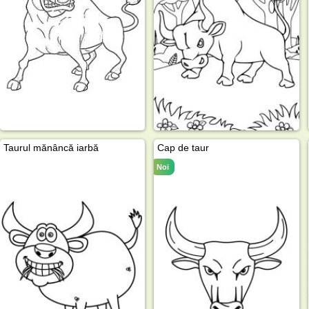
Taurul mănâncă iarbă
Cap de taur
Noi