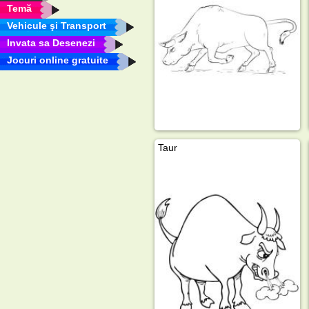
Temă
Vehicule şi Transport
Invata sa Desenezi
Jocuri online gratuite
Taur