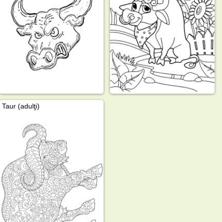
Taur (adulţi)