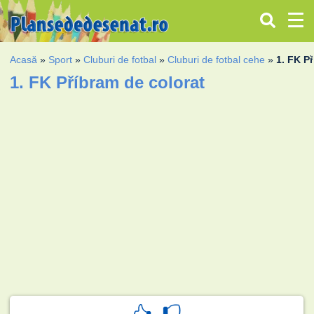
Acasă
»
Sport
»
Cluburi de fotbal
»
Cluburi de fotbal cehe
»
1. FK P
1. FK Příbram de colorat