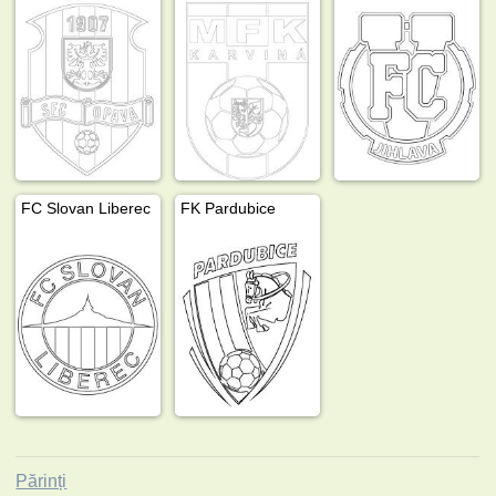
FC Slovan Liberec
FK Pardubice
Părinți