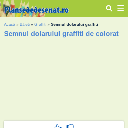
Acasă
»
Băieti
»
Graffiti
»
Semnul dolarului graffiti
Semnul dolarului graffiti de colorat