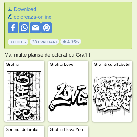
Download
coloreaza-online
38
4.35
33 LIKES
EVALUĂRI
/5
Mai multe planșe de colorat cu Graffiti
Graffiti
Grafitti Love
Graffiti cu alfabetul
Semnul dolarului graffiti
Graffiti I love You